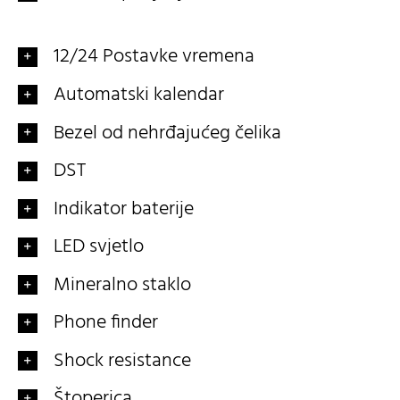
12/24 Postavke vremena
Automatski kalendar
Bezel od nehrđajućeg čelika
DST
Indikator baterije
LED svjetlo
Mineralno staklo
Phone finder
Shock resistance
Štoperica