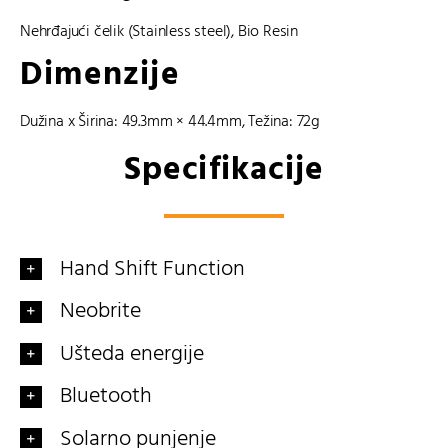
Nehrđajući čelik (Stainless steel)
,
Bio Resin
Dimenzije
Dužina x Širina: 49.3mm × 44.4mm, Težina: 72g
Specifikacije
Hand Shift Function
Neobrite
Ušteda energije
Bluetooth
Solarno punjenje