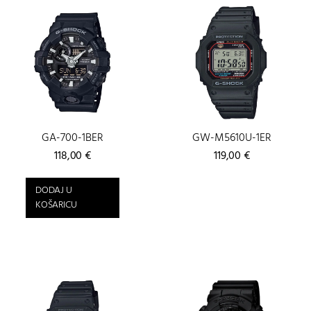
GA-700-1BER
GW-M5610U-1ER
118,00
€
119,00
€
DODAJ U
KOŠARICU