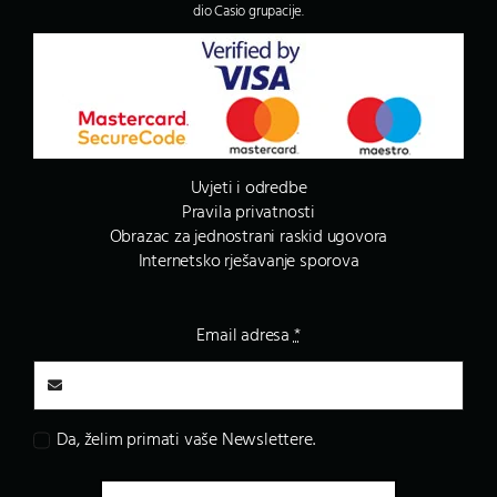
dio Casio grupacije.
Uvjeti i odredbe
Pravila privatnosti
Obrazac za jednostrani raskid ugovora
Internetsko rješavanje sporova
Email adresa
*
Da, želim primati vaše Newslettere.