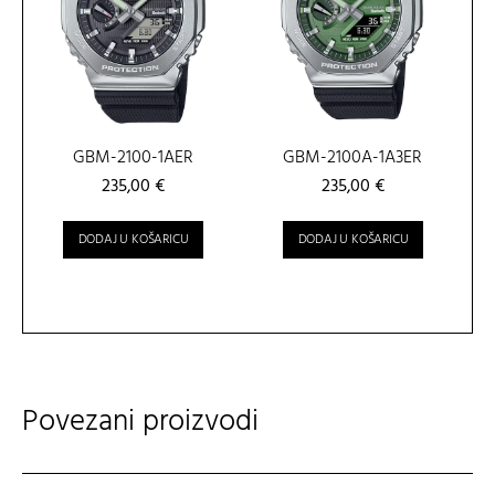
GBM-2100-1AER
GBM-2100A-1A3ER
235,00
€
235,00
€
DODAJ U KOŠARICU
DODAJ U KOŠARICU
Povezani proizvodi