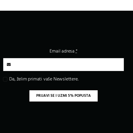
Email adresa
*
Da, želim primati vaše Newslettere.
PRIJAVI SE I UZMI 5% POPUSTA