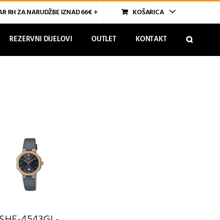
R RH ZA NARUDŽBE IZNAD 66€ +
KOŠARICA
REZERVNI DIJELOVI
OUTLET
KONTAKT
SHE-4543GL-