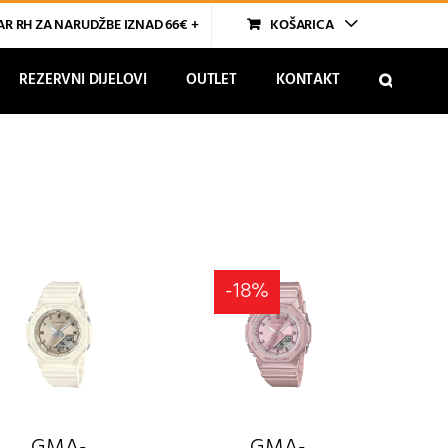
R RH ZA NARUDŽBE IZNAD 66€ +
KOŠARICA
REZERVNI DIJELOVI
OUTLET
KONTAKT
-18%
GMA-
GMA-