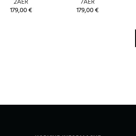
2AER
7AER
179,00
€
179,00
€