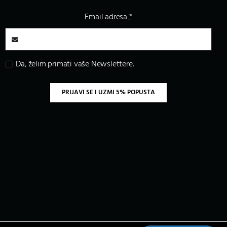
Email adresa
*
Da, želim primati vaše Newslettere.
PRIJAVI SE I UZMI 5% POPUSTA