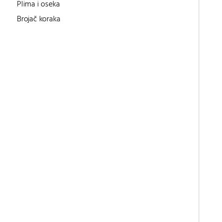
Plima i oseka
Brojač koraka