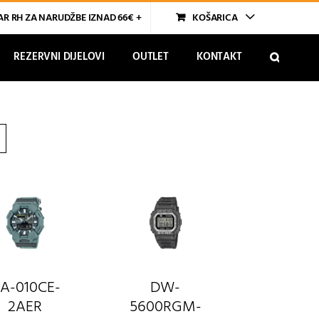
R RH ZA NARUDŽBE IZNAD 66€ +
KOŠARICA
REZERVNI DIJELOVI
OUTLET
KONTAKT
A-010CE-
DW-
2AER
5600RGM-