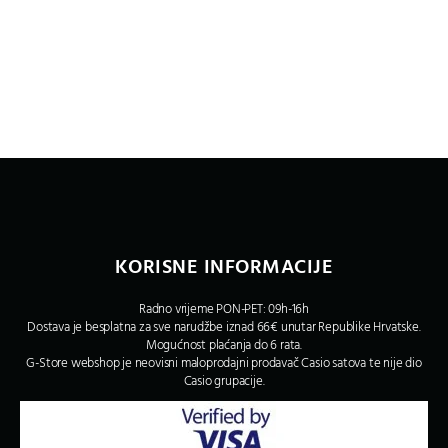
KORISNE INFORMACIJE
Radno vrijeme PON-PET: 09h-16h
Dostava je besplatna za sve narudžbe iznad 66€ unutar Republike Hrvatske.
Mogućnost plaćanja do 6 rata.
G-Store webshop je neovisni maloprodajni prodavač Casio satova te nije dio
Casio grupacije.