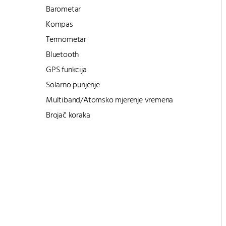
Barometar
Kompas
Termometar
Bluetooth
GPS funkcija
Solarno punjenje
Multiband/Atomsko mjerenje vremena
Brojač koraka