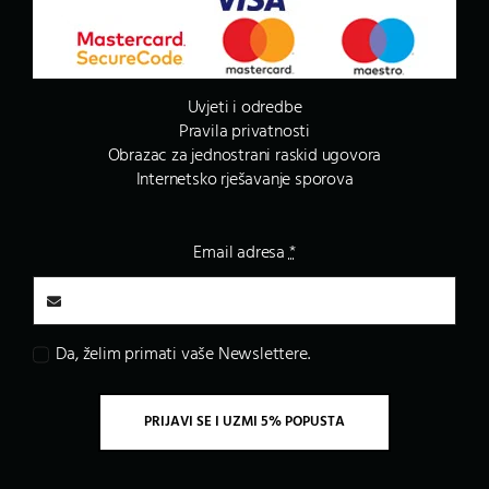
Uvjeti i odredbe
Pravila privatnosti
Obrazac za jednostrani raskid ugovora
Internetsko rješavanje sporova
Email adresa
*
Da, želim primati vaše Newslettere.
PRIJAVI SE I UZMI 5% POPUSTA