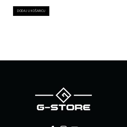
DODAJ U KOŠARICU