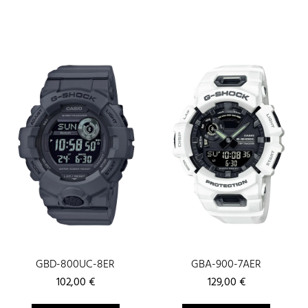
GBD-800UC-8ER
GBA-900-7AER
102,00
€
129,00
€