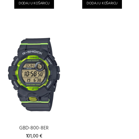
DODAJ U KOŠARICU
DODAJ U KOŠARICU
GBD-800-8ER
101,00
€