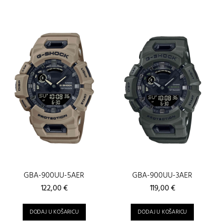
GBA-900UU-5AER
GBA-900UU-3AER
122,00
€
119,00
€
DODAJ U KOŠARICU
DODAJ U KOŠARICU