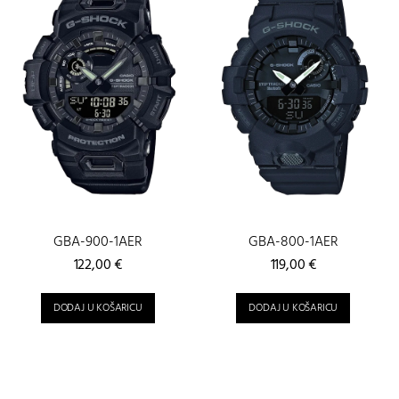
GBA-900-1AER
GBA-800-1AER
122,00
€
119,00
€
DODAJ U KOŠARICU
DODAJ U KOŠARICU