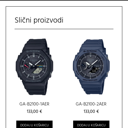
Slični proizvodi
GA-B2100-1AER
GA-B2100-2AER
133,00
€
133,00
€
DODAJ U KOŠARICU
DODAJ U KOŠARICU