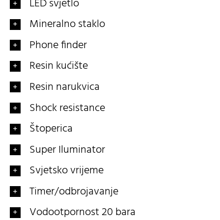
LED svjetlo
Mineralno staklo
Phone finder
Resin kućište
Resin narukvica
Shock resistance
Štoperica
Super Iluminator
Svjetsko vrijeme
Timer/odbrojavanje
Vodootpornost 20 bara