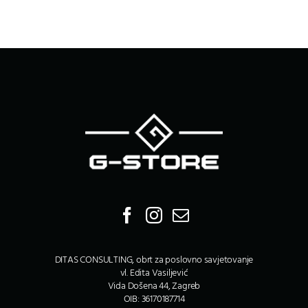
DITAS CONSULTING, obrt za poslovno savjetovanje
vl. Edita Vasiljević
Vida Došena 44, Zagreb
OIB: 36170187714