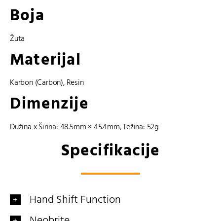
Boja
Žuta
Materijal
Karbon (Carbon)
,
Resin
Dimenzije
Dužina x Širina: 48.5mm × 45.4mm, Težina: 52g
Specifikacije
Hand Shift Function
Neobrite