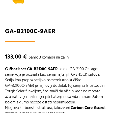
GA-B2100C-9AER
133,00
€
Samo 3 komada na zalihi!
G-Shock sat GA-B2100C-9AER
je dio GA-2100 Octagon
serije koja je poznata kao serija najtanjih G-SHOCK satova.
Serija ima prepoznatljivo osmerokutno kućište.
GA-B2100C-9AER je najnoviji dodatak toj seriji sa Bluetooth i
Tough Solar funkcijom, što znači da više nikada ne morate
ažurirati vrijeme ili mijenjati bateriju a sa vibrantnom žutom
bojom sigurno nećete ostati neprimijećeni.
Njegova karbonska struktura, takozvani
Carbon Core Guard
,