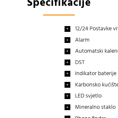
Specifikacije
12/24 Postavke 
Alarm
Automatski kalen
DST
Indikator baterije
Karbonsko kućišt
LED svjetlo
Mineralno staklo