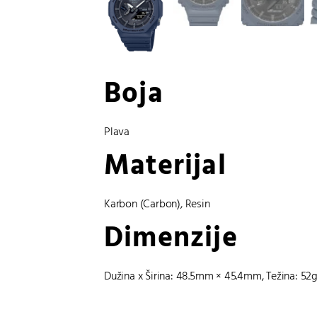
Boja
Plava
Materijal
Karbon (Carbon)
,
Resin
Dimenzije
Dužina x Širina: 48.5mm × 45.4mm, Težina: 52