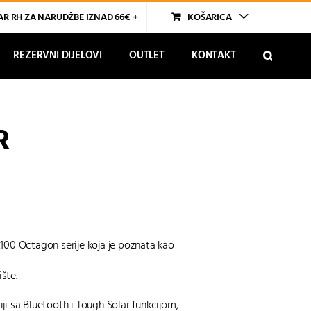
R RH ZA NARUDŽBE IZNAD 66€ +
KOŠARICA
REZERVNI DIJELOVI
OUTLET
KONTAKT
R
100 Octagon serije koja je poznata kao
šte.
ji sa Bluetooth i Tough Solar funkcijom,