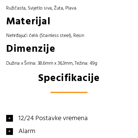
Ružičasta
,
Svijetlo siva
,
Žuta
,
Plava
Materijal
Nehrđajući čelik (Stainless steel)
,
Resin
Dimenzije
Dužina x Širina: 38.6mm x 36.3mm, Težina: 49g
Specifikacije
12/24 Postavke vremena
Alarm