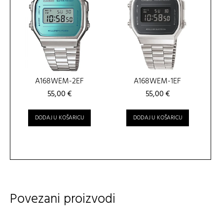
A168WEM-2EF
A168WEM-1EF
55,00
€
55,00
€
DODAJ U KOŠARICU
DODAJ U KOŠARICU
Povezani proizvodi