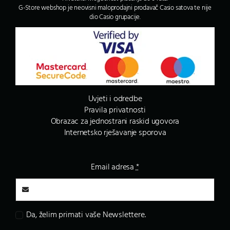
G-Store webshop je neovisni maloprodajni prodavač Casio satova te nije
dio Casio grupacije.
Uvjeti i odredbe
Pravila privatnosti
Obrazac za jednostrani raskid ugovora
Internetsko rješavanje sporova
Email adresa
*
Da, želim primati vaše Newslettere.