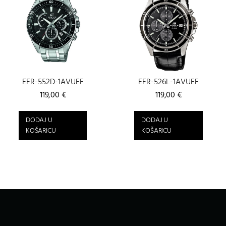
EFR-552D-1AVUEF
EFR-526L-1AVUEF
119,00
€
119,00
€
DODAJ U
DODAJ U
KOŠARICU
KOŠARICU