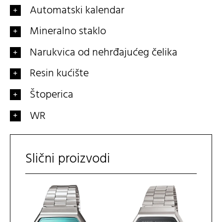
Automatski kalendar
Mineralno staklo
Narukvica od nehrđajućeg čelika
Resin kućište
Štoperica
WR
Slični proizvodi