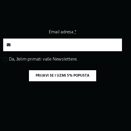
Email adresa
*
Da, želim primati vaše Newslettere.
PRIJAVI SE I UZMI 5% POPUSTA