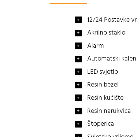
12/24 Postavke 
Akrilno staklo
Alarm
Automatski kalen
LED svjetlo
Resin bezel
Resin kućište
Resin narukvica
Štoperica