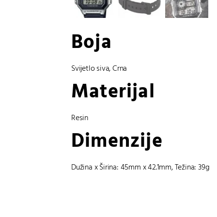
Boja
Svijetlo siva
,
Crna
Materijal
Resin
Dimenzije
Dužina x Širina: 45mm x 42.1mm, Težina: 39g