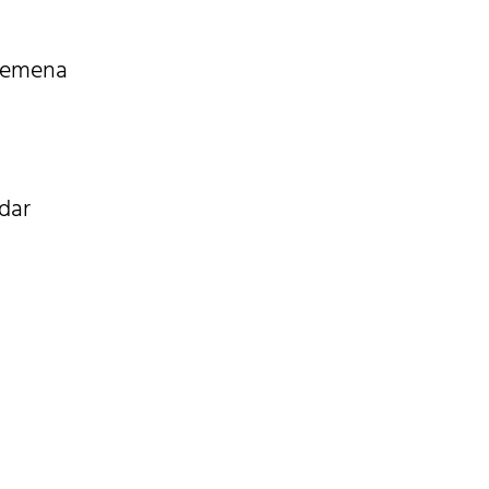
vremena
dar