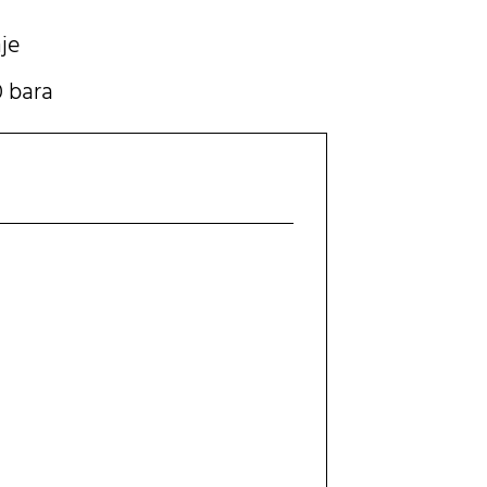
je
 bara