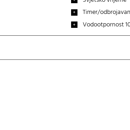
Svjetsko vrijeme
Timer/odbrojavan
Vodootpornost 10