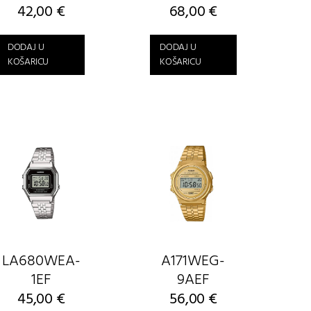
42,00
€
68,00
€
DODAJ U
DODAJ U
KOŠARICU
KOŠARICU
LA680WEA-
A171WEG-
1EF
9AEF
45,00
€
56,00
€