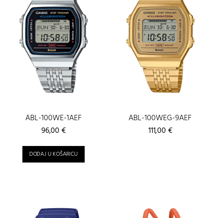
ABL-100WE-1AEF
ABL-100WEG-9AEF
96,00
€
111,00
€
DODAJ U KOŠARICU