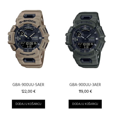
GBA-900UU-5AER
GBA-900UU-3AER
122,00
€
119,00
€
DODAJ U KOŠARICU
DODAJ U KOŠARICU