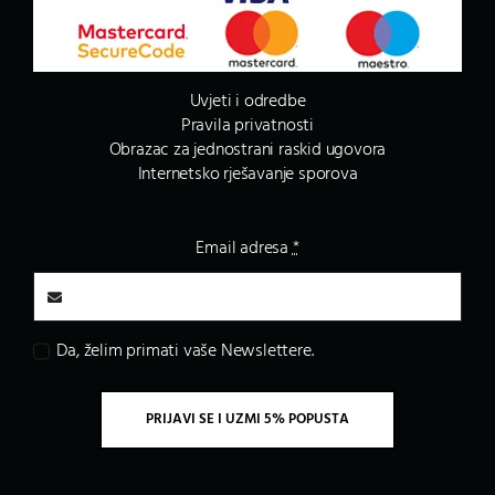
Uvjeti i odredbe
Pravila privatnosti
Obrazac za jednostrani raskid ugovora
Internetsko rješavanje sporova
Email adresa
*
Da, želim primati vaše Newslettere.
PRIJAVI SE I UZMI 5% POPUSTA