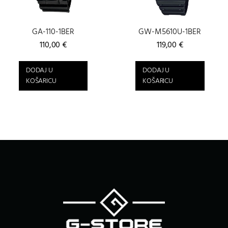
GA-110-1BER
GW-M5610U-1BER
110,00
€
119,00
€
DODAJ U
DODAJ U
KOŠARICU
KOŠARICU