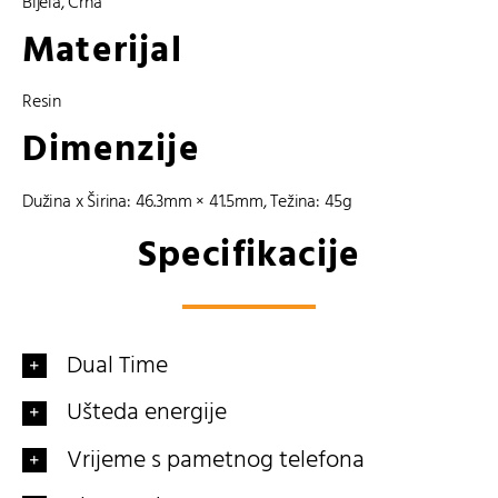
Bijela
,
Crna
Materijal
Resin
Dimenzije
Dužina x Širina: 46.3mm × 41.5mm, Težina: 45g
Specifikacije
Dual Time
Ušteda energije
Vrijeme s pametnog telefona