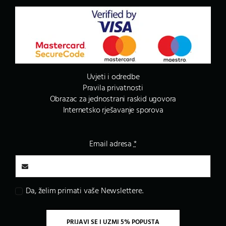
Uvjeti i odredbe
Pravila privatnosti
Obrazac za jednostrani raskid ugovora
Internetsko rješavanje sporova
Email adresa
*
Da, želim primati vaše Newslettere.
PRIJAVI SE I UZMI 5% POPUSTA