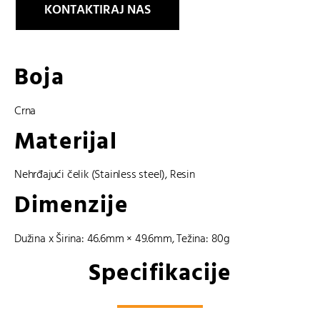
KONTAKTIRAJ NAS
Boja
Crna
Materijal
Nehrđajući čelik (Stainless steel)
,
Resin
Dimenzije
Dužina x Širina: 46.6mm × 49.6mm, Težina: 80g
Specifikacije