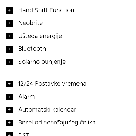
Hand Shift Function
Neobrite
Ušteda energije
Bluetooth
Solarno punjenje
12/24 Postavke vremena
Alarm
Automatski kalendar
Bezel od nehrđajućeg čelika
DST