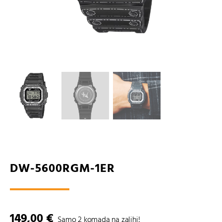
DW-5600RGM-1ER
149,00
€
Samo 2 komada na zalihi!