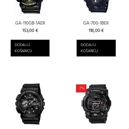
GA-110GB-1AER
GA-700-1BER
153,00
€
118,00
€
DODAJ U
DODAJ U
KOŠARICU
KOŠARICU
-7%