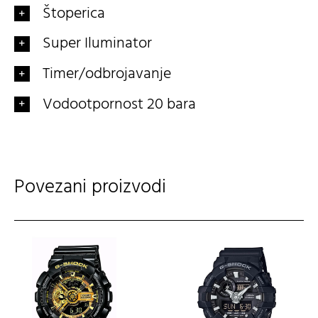
Štoperica
Super Iluminator
Timer/odbrojavanje
Vodootpornost 20 bara
Povezani proizvodi