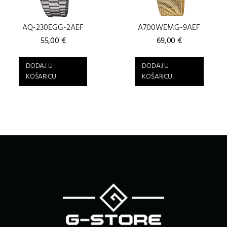
AQ-230EGG-2AEF
A700WEMG-9AEF
55,00
€
69,00
€
DODAJ U
DODAJ U
KOŠARICU
KOŠARICU