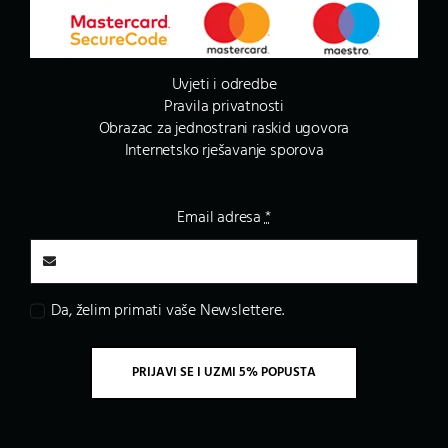
Uvjeti i odredbe
Pravila privatnosti
Obrazac za jednostrani raskid ugovora
Internetsko rješavanje sporova
Email adresa
*
Da, želim primati vaše Newslettere.
PRIJAVI SE I UZMI 5% POPUSTA