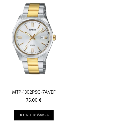
MTP-1302PSG-7AVEF
75,00
€
DODAJ U KOŠARICU