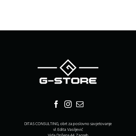
DITAS CONSULTING, obrt za poslovno savjetovanje
vl. Edita Vasiljević
Vida Došena 44, Zagreb