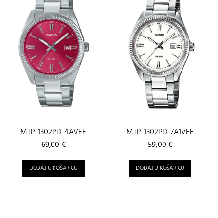
MTP-1302PD-4AVEF
MTP-1302PD-7A1VEF
69,00
€
59,00
€
DODAJ U KOŠARICU
DODAJ U KOŠARICU