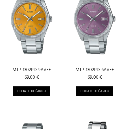
MTP-1302PD-9AVEF
MTP-1302PD-6AVEF
69,00
€
69,00
€
DODAJ U KOŠARICU
DODAJ U KOŠARICU