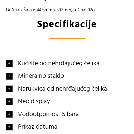
Dužina x Širina: 44.5mm x 39.3mm, Težina: 92g
Specifikacije
Kućište od nehrđajućeg čelika
Mineralno staklo
Narukvica od nehrđajućeg čelika
Neo display
Vodootpornost 5 bara
Prikaz datuma