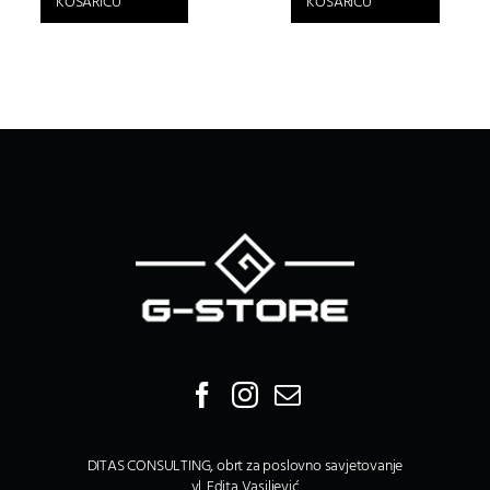
KOŠARICU
KOŠARICU
DITAS CONSULTING, obrt za poslovno savjetovanje
vl. Edita Vasiljević