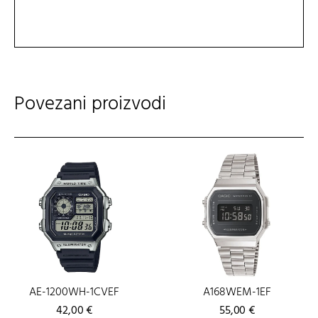
Povezani proizvodi
AE-1200WH-1CVEF
A168WEM-1EF
42,00
€
55,00
€