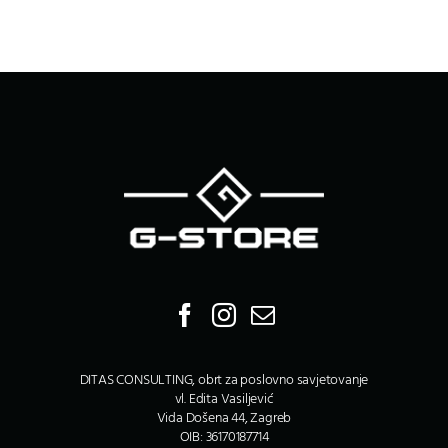
DITAS CONSULTING, obrt za poslovno savjetovanje
vl. Edita Vasiljević
Vida Došena 44, Zagreb
OIB: 36170187714