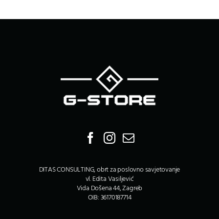
DITAS CONSULTING, obrt za poslovno savjetovanje
vl. Edita Vasiljević
Vida Došena 44, Zagreb
OIB: 36170187714