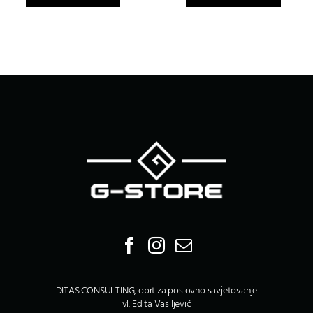
DITAS CONSULTING, obrt za poslovno savjetovanje
vl. Edita Vasiljević