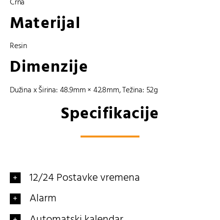
Crna
Materijal
Resin
Dimenzije
Dužina x Širina: 48.9mm × 42.8mm, Težina: 52g
Specifikacije
12/24 Postavke vremena
Alarm
Automatski kalendar