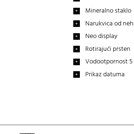
Mineralno staklo
Narukvica od neh
Neo display
Rotirajući prsten
Vodootpornost 5
Prikaz datuma