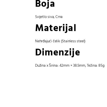
Boja
Svijetlo siva
,
Crna
Materijal
Nehrđajući čelik (Stainless steel)
Dimenzije
Dužina x Širina: 42mm × 38.5mm, Težina: 85g