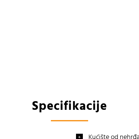
Specifikacije
Kućište od nehrđa