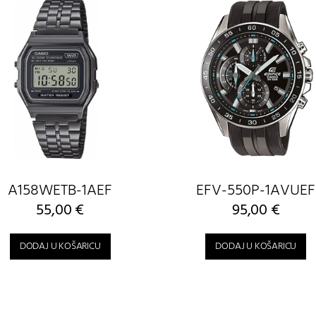
A158WETB-1AEF
EFV-550P-1AVUEF
55,00
€
95,00
€
DODAJ U KOŠARICU
DODAJ U KOŠARICU