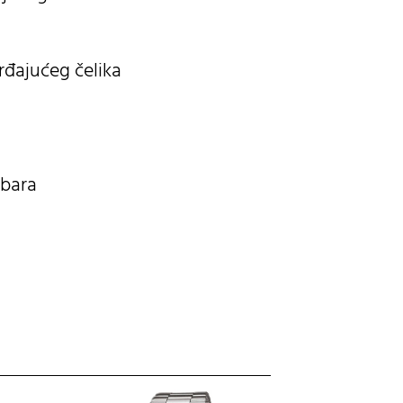
rđajućeg čelika
 bara