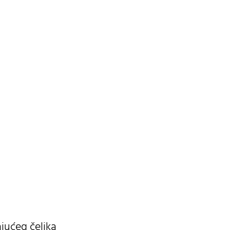
jućeg čelika