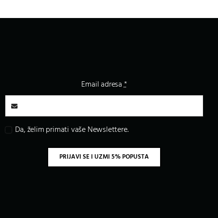
Email adresa
*
Da, želim primati vaše Newslettere.
PRIJAVI SE I UZMI 5% POPUSTA