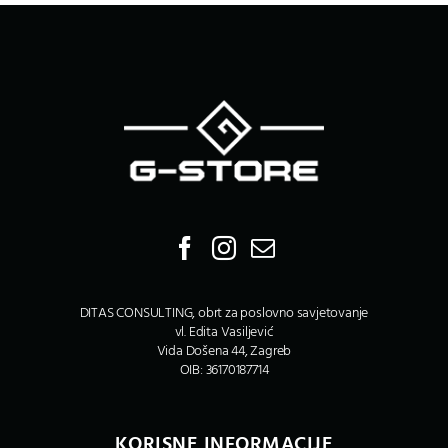
DITAS CONSULTING, obrt za poslovno savjetovanje
vl. Edita Vasiljević
Vida Došena 44, Zagreb
OIB: 36170187714
KORISNE INFORMACIJE